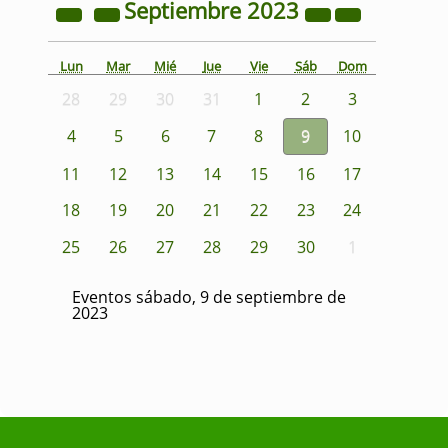
Septiembre
2023
Lun
Mar
Mié
Jue
Vie
Sáb
Dom
28
29
30
31
1
2
3
4
5
6
7
8
9
10
11
12
13
14
15
16
17
18
19
20
21
22
23
24
25
26
27
28
29
30
1
Eventos sábado, 9 de septiembre de
2023