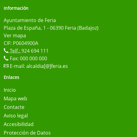
Información
Ayuntamiento de Feria
Plaza de España, 1 - 06390 Feria (Badajoz)
Ver mapa
CIF: P0604900A
Telf.:
924 694 111
Fax: 000 000 000
E-mail:
alcaldia[@]feria.es
Enlaces
Inicio
Mapa web
Contacte
Aviso legal
Accesibilidad
Protección de Datos