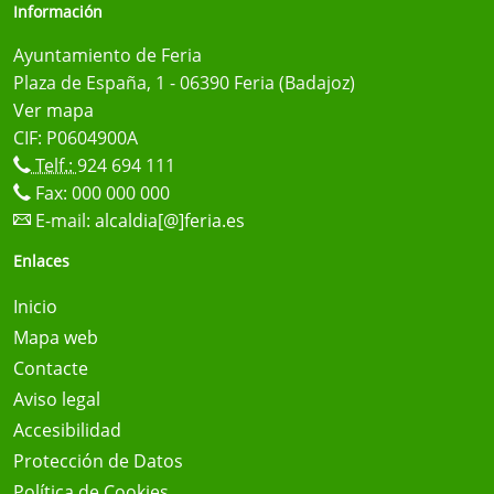
Información
Ayuntamiento de Feria
Plaza de España, 1 - 06390 Feria (Badajoz)
Ver mapa
CIF: P0604900A
Telf.:
924 694 111
Fax: 000 000 000
E-mail:
alcaldia[@]feria.es
Enlaces
Inicio
Mapa web
Contacte
Aviso legal
Accesibilidad
Protección de Datos
Política de Cookies