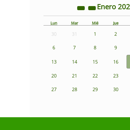
Enero
20
Lun
Mar
Mié
Jue
30
31
1
2
6
7
8
9
13
14
15
16
20
21
22
23
27
28
29
30