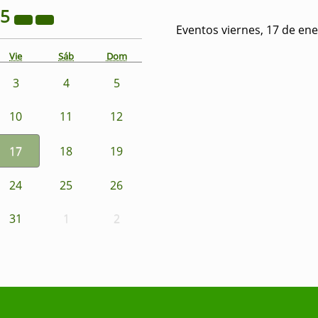
25
Eventos viernes, 17 de en
Vie
Sáb
Dom
3
4
5
10
11
12
17
18
19
24
25
26
31
1
2