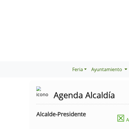
Feria
Ayuntamiento
Agenda Alcaldía
Alcalde-Presidente
☒
A