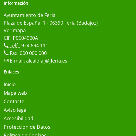
Información
Ayuntamiento de Feria
Plaza de España, 1 - 06390 Feria (Badajoz)
Ver mapa
CIF: P0604900A
Telf.:
924 694 111
Fax: 000 000 000
E-mail:
alcaldia[@]feria.es
Enlaces
Inicio
Mapa web
Contacte
Aviso legal
Accesibilidad
Protección de Datos
Política de Cookies