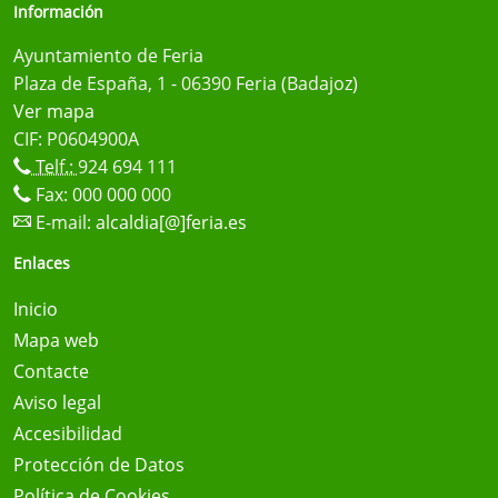
Información
Ayuntamiento de Feria
Plaza de España, 1 - 06390 Feria (Badajoz)
Ver mapa
CIF: P0604900A
Telf.:
924 694 111
Fax: 000 000 000
E-mail:
alcaldia[@]feria.es
Enlaces
Inicio
Mapa web
Contacte
Aviso legal
Accesibilidad
Protección de Datos
Política de Cookies