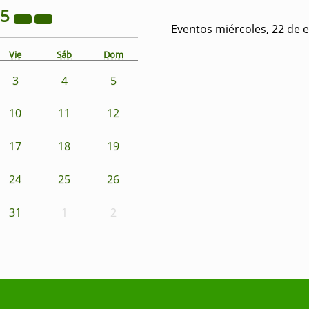
25
Eventos miércoles, 22 de 
Vie
Sáb
Dom
3
4
5
10
11
12
17
18
19
24
25
26
31
1
2