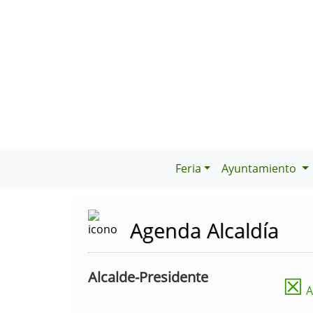
Feria
Ayuntamiento
Agenda Alcaldía
Alcalde-Presidente
☒
A