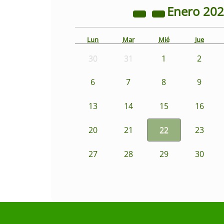
Enero
20
Lun
Mar
Mié
Jue
30
31
1
2
6
7
8
9
13
14
15
16
20
21
22
23
27
28
29
30