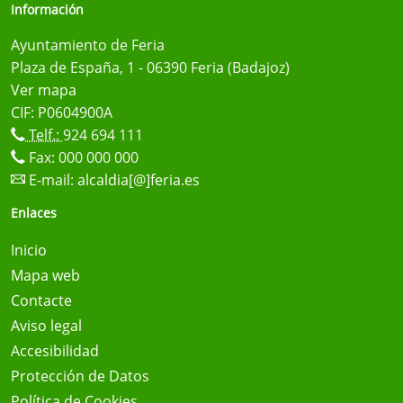
Información
Ayuntamiento de Feria
Plaza de España, 1 - 06390 Feria (Badajoz)
Ver mapa
CIF: P0604900A
Telf.:
924 694 111
Fax: 000 000 000
E-mail:
alcaldia[@]feria.es
Enlaces
Inicio
Mapa web
Contacte
Aviso legal
Accesibilidad
Protección de Datos
Política de Cookies