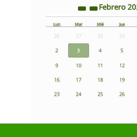
Febrero
20
Lun
Mar
Mié
Jue
26
27
28
29
2
3
4
5
9
10
11
12
16
17
18
19
23
24
25
26