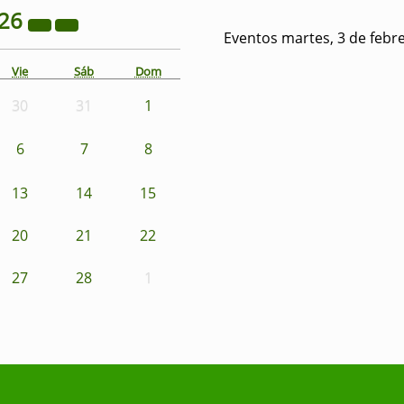
26
Eventos martes, 3 de febr
Vie
Sáb
Dom
30
31
1
6
7
8
13
14
15
20
21
22
27
28
1