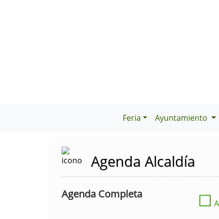
Feria
Ayuntamiento
Agenda Alcaldía
Agenda Completa
☐
A