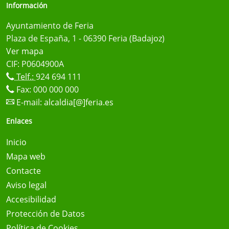
Información
Ayuntamiento de Feria
Plaza de España, 1 - 06390 Feria (Badajoz)
Ver mapa
CIF: P0604900A
Telf.:
924 694 111
Fax: 000 000 000
E-mail:
alcaldia[@]feria.es
Enlaces
Inicio
Mapa web
Contacte
Aviso legal
Accesibilidad
Protección de Datos
Política de Cookies