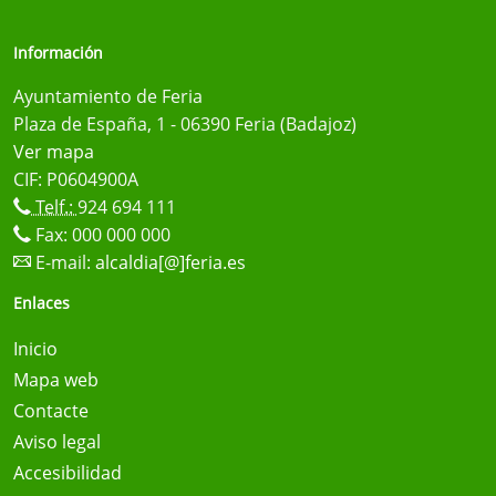
Información
Ayuntamiento de Feria
Plaza de España, 1 - 06390 Feria (Badajoz)
Ver mapa
CIF: P0604900A
Telf.:
924 694 111
Fax: 000 000 000
E-mail:
alcaldia[@]feria.es
Enlaces
Inicio
Mapa web
Contacte
Aviso legal
Accesibilidad