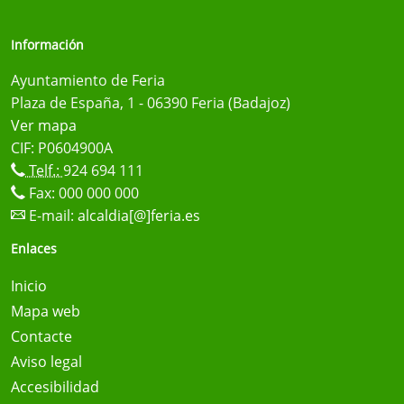
Información
Ayuntamiento de Feria
Plaza de España, 1 - 06390 Feria (Badajoz)
Ver mapa
CIF: P0604900A
Telf.:
924 694 111
Fax: 000 000 000
E-mail:
alcaldia[@]feria.es
Enlaces
Inicio
Mapa web
Contacte
Aviso legal
Accesibilidad