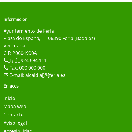
Información
Ayuntamiento de Feria
Plaza de España, 1 - 06390 Feria (Badajoz)
Ver mapa
CIF: P0604900A
Telf.:
924 694 111
Fax: 000 000 000
E-mail:
alcaldia[@]feria.es
Enlaces
Inicio
Mapa web
Contacte
Aviso legal
Accesibilidad