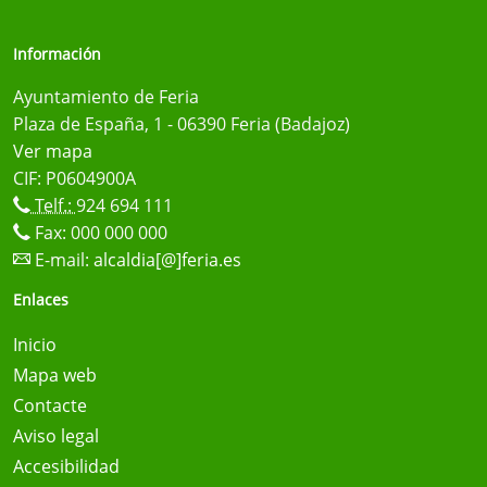
Información
Ayuntamiento de Feria
Plaza de España, 1 - 06390 Feria (Badajoz)
Ver mapa
CIF: P0604900A
Telf.:
924 694 111
Fax: 000 000 000
E-mail:
alcaldia[@]feria.es
Enlaces
Inicio
Mapa web
Contacte
Aviso legal
Accesibilidad