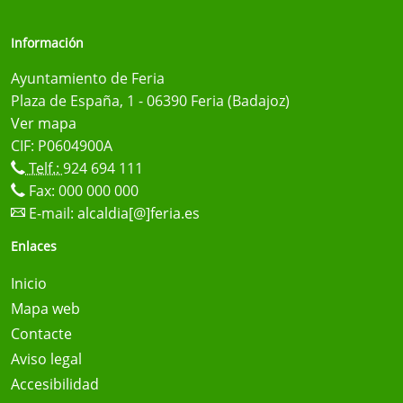
Información
Ayuntamiento de Feria
Plaza de España, 1 - 06390 Feria (Badajoz)
Ver mapa
CIF: P0604900A
Telf.:
924 694 111
Fax: 000 000 000
E-mail:
alcaldia[@]feria.es
Enlaces
Inicio
Mapa web
Contacte
Aviso legal
Accesibilidad