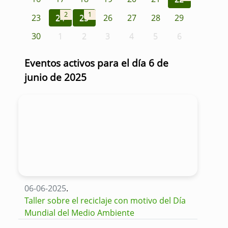
2
1
23
24
25
26
27
28
29
30
1
2
3
4
5
6
Eventos activos para el día 6 de
junio de 2025
06-06-2025
.
Taller sobre el reciclaje con motivo del Día
Mundial del Medio Ambiente