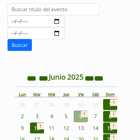
Junio
2025
Lun
Mar
Mié
Jue
Vie
Sáb
Dom
1
26
27
28
29
30
31
1
1
1
2
3
4
5
6
7
8
1
1
9
10
11
12
13
14
15
1
16
17
18
19
20
21
22