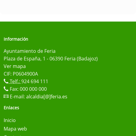
Información
Ayuntamiento de Feria
Plaza de España, 1 - 06390 Feria (Badajoz)
Ver mapa
CIF: P0604900A
Telf.:
924 694 111
Fax: 000 000 000
E-mail:
alcaldia[@]feria.es
Enlaces
Inicio
Mapa web