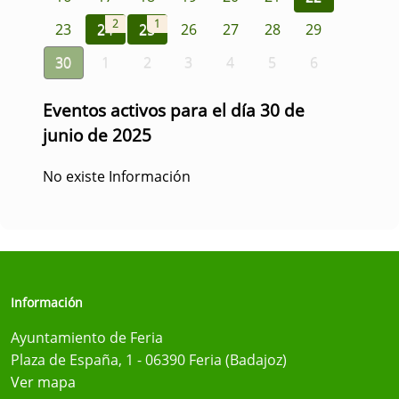
2
1
23
24
25
26
27
28
29
30
1
2
3
4
5
6
Eventos activos para el día 30 de
junio de 2025
No existe Información
Información
Ayuntamiento de Feria
Plaza de España, 1 - 06390 Feria (Badajoz)
Ver mapa