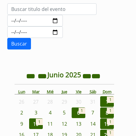
Junio
2025
Lun
Mar
Mié
Jue
Vie
Sáb
Dom
1
26
27
28
29
30
31
1
1
1
2
3
4
5
6
7
8
1
1
9
10
11
12
13
14
15
1
16
17
18
19
20
21
22