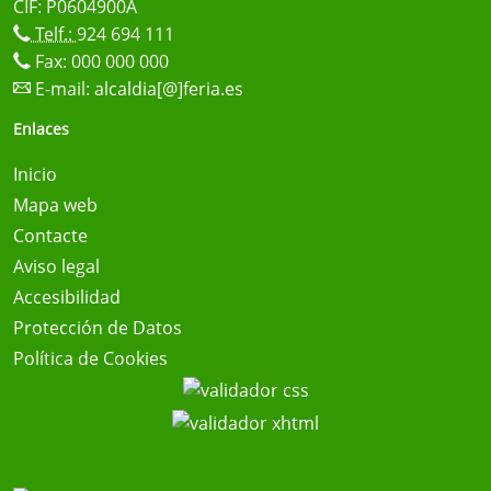
CIF: P0604900A
Telf.:
924 694 111
Fax: 000 000 000
E-mail:
alcaldia[@]feria.es
Enlaces
Inicio
Mapa web
Contacte
Aviso legal
Accesibilidad
Protección de Datos
Política de Cookies