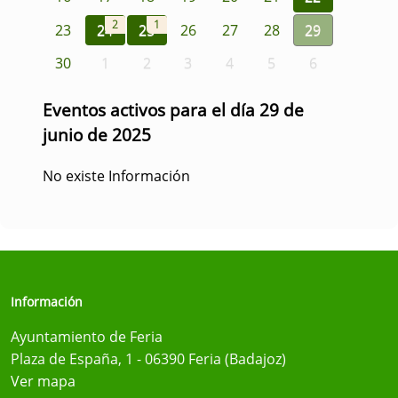
2
1
23
24
25
26
27
28
29
30
1
2
3
4
5
6
Eventos activos para el día 29 de
junio de 2025
No existe Información
Información
Ayuntamiento de Feria
Plaza de España, 1 - 06390 Feria (Badajoz)
Ver mapa