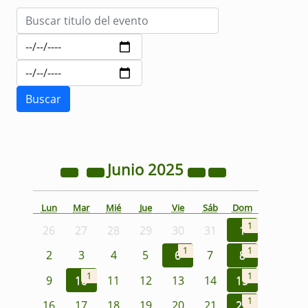
Junio
2025
Lun
Mar
Mié
Jue
Vie
Sáb
Dom
1
26
27
28
29
30
31
1
1
1
2
3
4
5
6
7
8
1
1
9
10
11
12
13
14
15
1
16
17
18
19
20
21
22