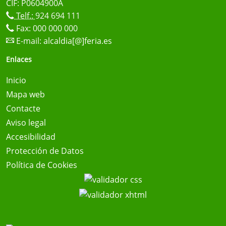
CIF: P0604900A
Telf.:
924 694 111
Fax: 000 000 000
E-mail:
alcaldia[@]feria.es
Enlaces
Inicio
Mapa web
Contacte
Aviso legal
Accesibilidad
Protección de Datos
Política de Cookies