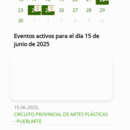
2
1
23
24
25
26
27
28
29
30
1
2
3
4
5
6
Eventos activos para el día 15 de
junio de 2025
15-06-2025
.
CIRCUITO PROVINCIAL DE ARTES PLÁSTICAS
- PUEBLARTE