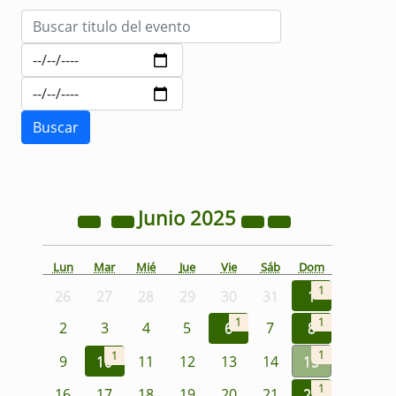
Junio
2025
Lun
Mar
Mié
Jue
Vie
Sáb
Dom
1
26
27
28
29
30
31
1
1
1
2
3
4
5
6
7
8
1
1
9
10
11
12
13
14
15
1
16
17
18
19
20
21
22