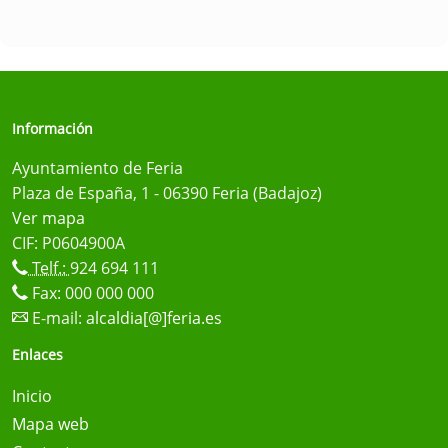
Información
Ayuntamiento de Feria
Plaza de España, 1 - 06390 Feria (Badajoz)
Ver mapa
CIF: P0604900A
Telf.:
924 694 111
Fax: 000 000 000
E-mail:
alcaldia[@]feria.es
Enlaces
Inicio
Mapa web