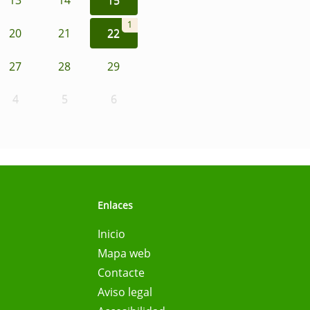
1
20
21
22
27
28
29
4
5
6
Enlaces
Inicio
Mapa web
Contacte
Aviso legal