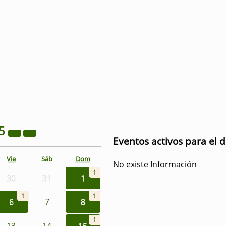
5
Eventos activos para el d
Vie
Sáb
Dom
No existe Información
1
30
31
1
1
1
6
7
8
1
13
14
15