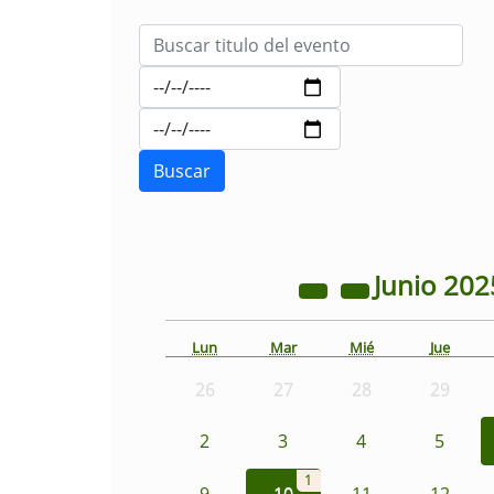
Junio
202
Lun
Mar
Mié
Jue
26
27
28
29
2
3
4
5
1
9
10
11
12