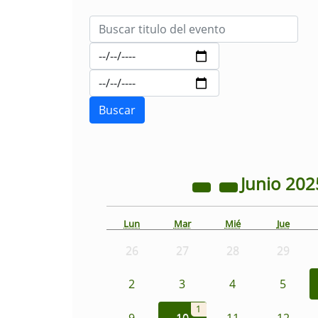
Junio
202
Lun
Mar
Mié
Jue
26
27
28
29
2
3
4
5
1
9
10
11
12