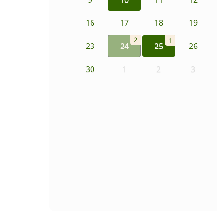
16
17
18
19
2
1
23
24
25
26
30
1
2
3