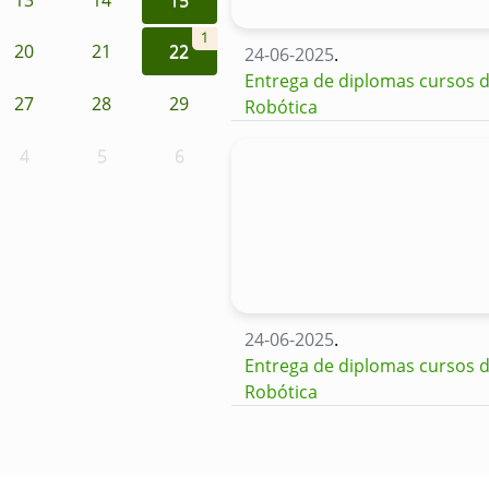
1
20
21
22
24-06-2025
.
Entrega de diplomas cursos d
27
28
29
Robótica
4
5
6
24-06-2025
.
Entrega de diplomas cursos d
Robótica