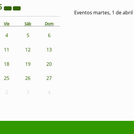
5
Eventos martes, 1 de abril
Vie
Sáb
Dom
4
5
6
11
12
13
18
19
20
25
26
27
2
3
4