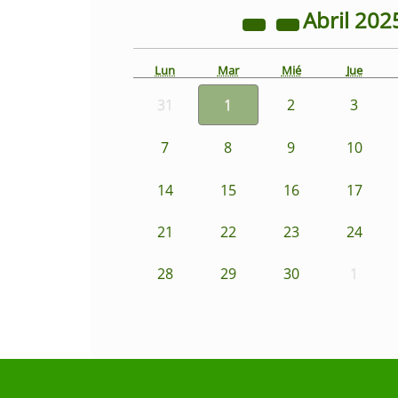
Abril
202
Lun
Mar
Mié
Jue
31
1
2
3
7
8
9
10
14
15
16
17
21
22
23
24
28
29
30
1