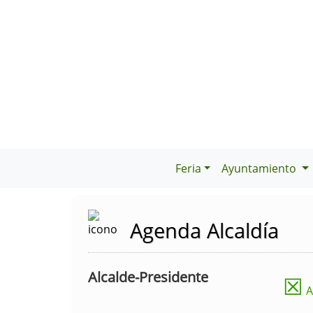
Feria
Ayuntamiento
Agenda Alcaldía
Alcalde-Presidente
☒
A