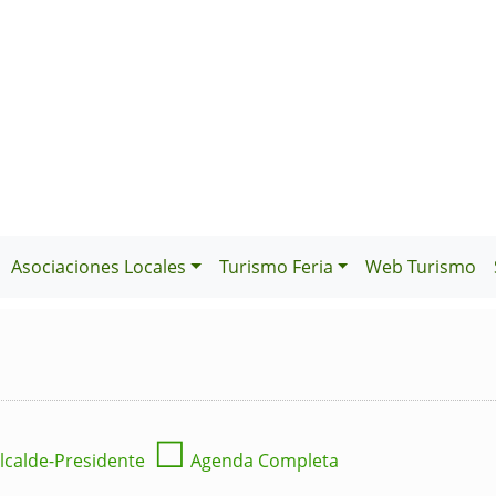
Asociaciones Locales
Turismo Feria
Web Turismo
☐
lcalde-Presidente
Agenda Completa