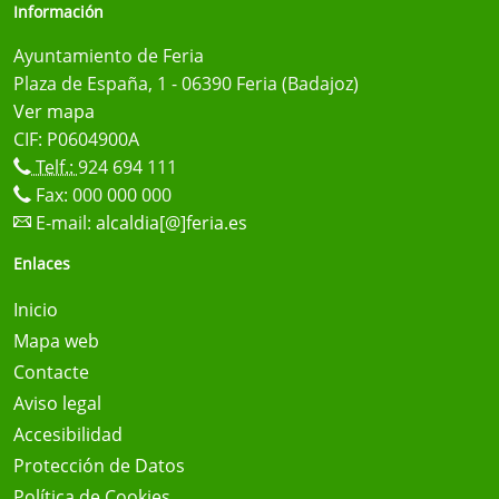
Información
Ayuntamiento de Feria
Plaza de España, 1 - 06390 Feria (Badajoz)
Ver mapa
CIF: P0604900A
Telf.:
924 694 111
Fax: 000 000 000
E-mail:
alcaldia[@]feria.es
Enlaces
Inicio
Mapa web
Contacte
Aviso legal
Accesibilidad
Protección de Datos
Política de Cookies