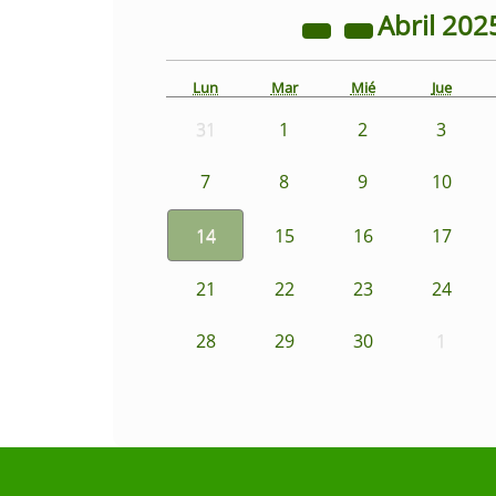
Abril
202
Lun
Mar
Mié
Jue
31
1
2
3
7
8
9
10
14
15
16
17
21
22
23
24
28
29
30
1