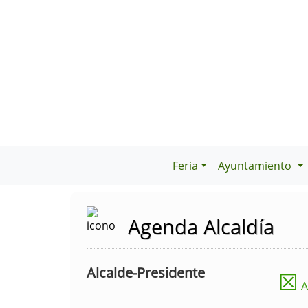
Feria
Ayuntamiento
Agenda Alcaldía
Alcalde-Presidente
☒
A