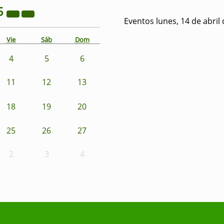
5
Eventos lunes, 14 de abril
Vie
Sáb
Dom
4
5
6
11
12
13
18
19
20
25
26
27
2
3
4