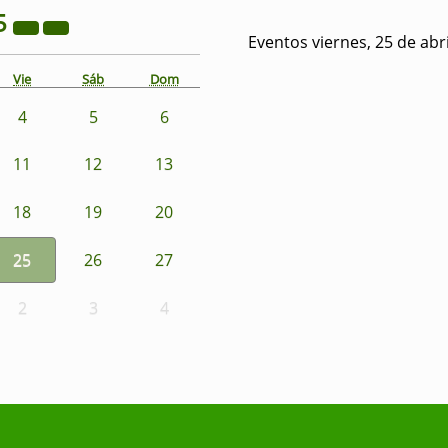
5
Eventos viernes, 25 de abr
Vie
Sáb
Dom
4
5
6
11
12
13
18
19
20
25
26
27
2
3
4