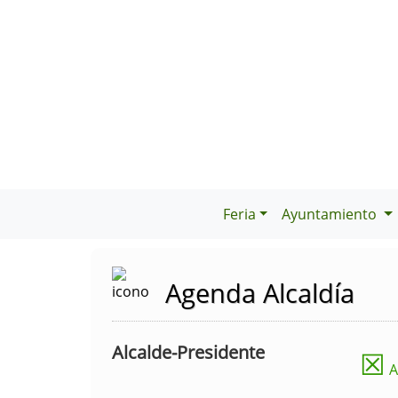
Feria
Ayuntamiento
Agenda Alcaldía
Alcalde-Presidente
☒
A