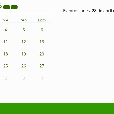
5
Eventos lunes, 28 de abril
Vie
Sáb
Dom
4
5
6
11
12
13
18
19
20
25
26
27
2
3
4