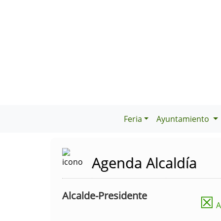
Feria
Ayuntamiento
Agenda Alcaldía
Alcalde-Presidente
☒
A