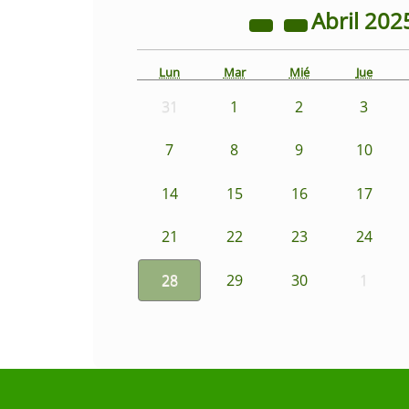
Abril
202
Lun
Mar
Mié
Jue
31
1
2
3
7
8
9
10
14
15
16
17
21
22
23
24
28
29
30
1