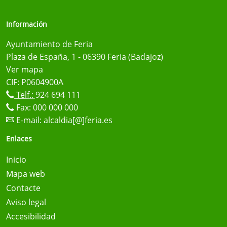
Información
Ayuntamiento de Feria
Plaza de España, 1 - 06390 Feria (Badajoz)
Ver mapa
CIF: P0604900A
Telf.:
924 694 111
Fax: 000 000 000
E-mail:
alcaldia[@]feria.es
Enlaces
Inicio
Mapa web
Contacte
Aviso legal
Accesibilidad