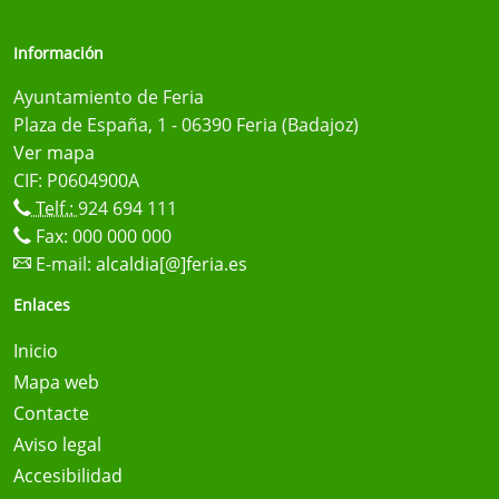
Información
Ayuntamiento de Feria
Plaza de España, 1 - 06390 Feria (Badajoz)
Ver mapa
CIF: P0604900A
Telf.:
924 694 111
Fax: 000 000 000
E-mail:
alcaldia[@]feria.es
Enlaces
Inicio
Mapa web
Contacte
Aviso legal
Accesibilidad