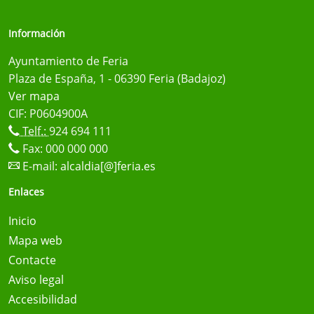
Información
Ayuntamiento de Feria
Plaza de España, 1 - 06390 Feria (Badajoz)
Ver mapa
CIF: P0604900A
Telf.:
924 694 111
Fax: 000 000 000
E-mail:
alcaldia[@]feria.es
Enlaces
Inicio
Mapa web
Contacte
Aviso legal
Accesibilidad