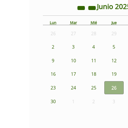
Junio
202
Lun
Mar
Mié
Jue
26
27
28
29
2
3
4
5
9
10
11
12
16
17
18
19
23
24
25
26
30
1
2
3