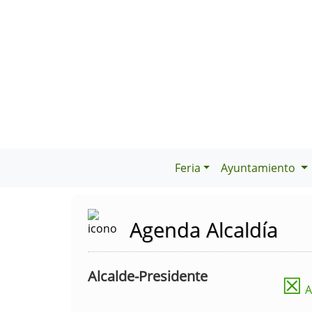
Feria
Ayuntamiento
Agenda Alcaldía
Alcalde-Presidente
☒
A