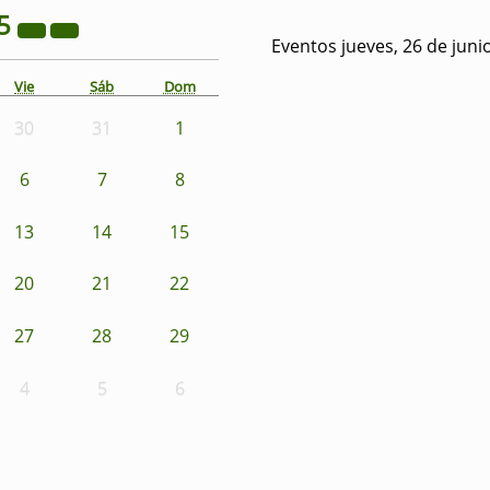
5
Eventos jueves, 26 de juni
Vie
Sáb
Dom
30
31
1
6
7
8
13
14
15
20
21
22
27
28
29
4
5
6