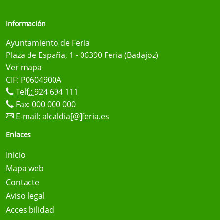
Información
Ayuntamiento de Feria
Plaza de España, 1 - 06390 Feria (Badajoz)
Ver mapa
CIF: P0604900A
Telf.:
924 694 111
Fax: 000 000 000
E-mail:
alcaldia[@]feria.es
Enlaces
Inicio
Mapa web
Contacte
Aviso legal
Accesibilidad