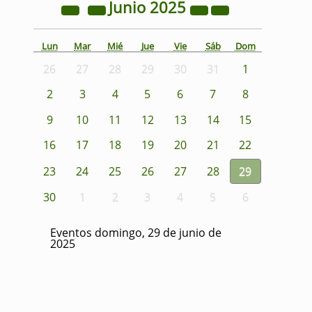
Junio
2025
Lun
Mar
Mié
Jue
Vie
Sáb
Dom
26
27
28
29
30
31
1
2
3
4
5
6
7
8
9
10
11
12
13
14
15
16
17
18
19
20
21
22
23
24
25
26
27
28
29
30
1
2
3
4
5
6
Eventos domingo, 29 de junio de
2025