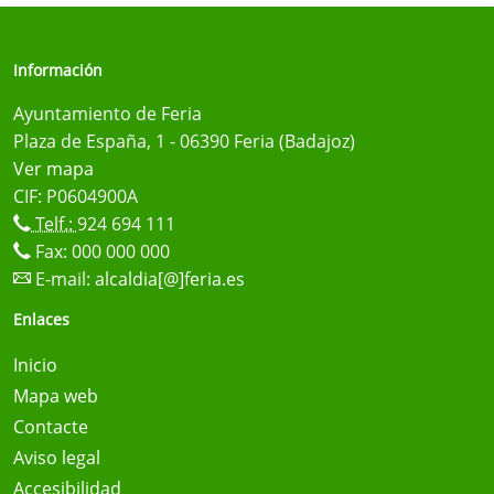
Información
Ayuntamiento de Feria
Plaza de España, 1 - 06390 Feria (Badajoz)
Ver mapa
CIF: P0604900A
Telf.:
924 694 111
Fax: 000 000 000
E-mail:
alcaldia[@]feria.es
Enlaces
Inicio
Mapa web
Contacte
Aviso legal
Accesibilidad