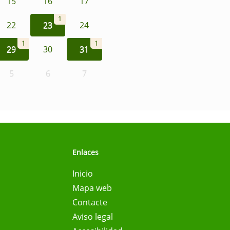
15
16
17
1
22
23
24
1
1
29
30
31
5
6
7
Enlaces
Inicio
Mapa web
Contacte
Aviso legal