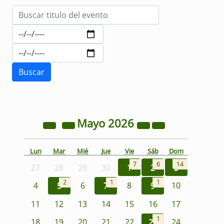
Mayo
2026
Lun
Mar
Mié
Jue
Vie
Sáb
Dom
7
6
14
27
28
29
30
1
2
3
2
1
1
4
5
6
7
8
9
10
11
12
13
14
15
16
17
1
18
19
20
21
22
23
24