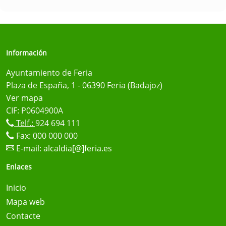
Información
Ayuntamiento de Feria
Plaza de España, 1 - 06390 Feria (Badajoz)
Ver mapa
CIF: P0604900A
Telf.:
924 694 111
Fax: 000 000 000
E-mail:
alcaldia[@]feria.es
Enlaces
Inicio
Mapa web
Contacte