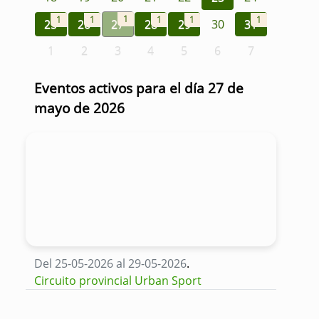
1
1
1
1
1
1
25
26
27
28
29
30
31
1
2
3
4
5
6
7
Eventos activos para el día 27 de
mayo de 2026
Del 25-05-2026 al 29-05-2026
.
Circuito provincial Urban Sport