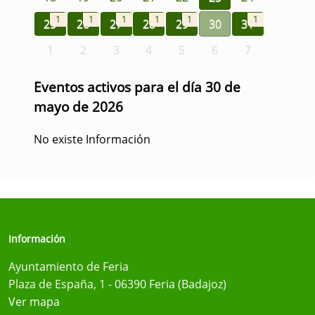
1
1
1
1
1
1
25
26
27
28
29
30
31
1
2
3
4
5
6
7
Eventos activos para el día 30 de
mayo de 2026
No existe Información
Información
Ayuntamiento de Feria
Plaza de España, 1 - 06390 Feria (Badajoz)
Ver mapa