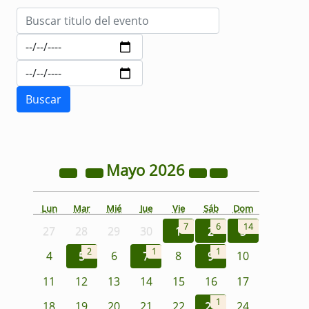
Mayo
2026
Lun
Mar
Mié
Jue
Vie
Sáb
Dom
7
6
14
27
28
29
30
1
2
3
2
1
1
4
5
6
7
8
9
10
11
12
13
14
15
16
17
1
18
19
20
21
22
23
24