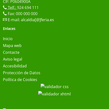
CIF: P0604900A
Telf.:
924 694 111
Fax: 000 000 000
E-mail:
alcaldia[@]feria.es
Enlaces
Inicio
Mapa web
Contacte
Aviso legal
Accesibilidad
Protección de Datos
Política de Cookies