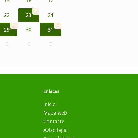
15
16
17
1
22
23
24
1
1
29
30
31
5
6
7
Enlaces
Inicio
Mapa web
Contacte
Aviso legal