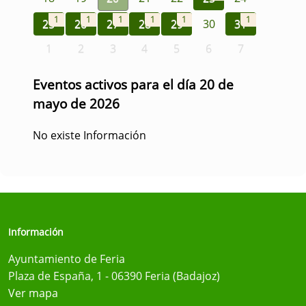
1
1
1
1
1
1
25
26
27
28
29
30
31
1
2
3
4
5
6
7
Eventos activos para el día 20 de
mayo de 2026
No existe Información
Información
Ayuntamiento de Feria
Plaza de España, 1 - 06390 Feria (Badajoz)
Ver mapa