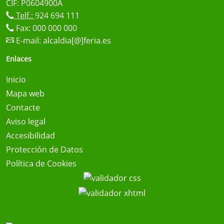
CIF: P0604900A
Telf.:
924 694 111
Fax: 000 000 000
E-mail:
alcaldia[@]feria.es
Enlaces
Inicio
Mapa web
Contacte
Aviso legal
Accesibilidad
Protección de Datos
Política de Cookies