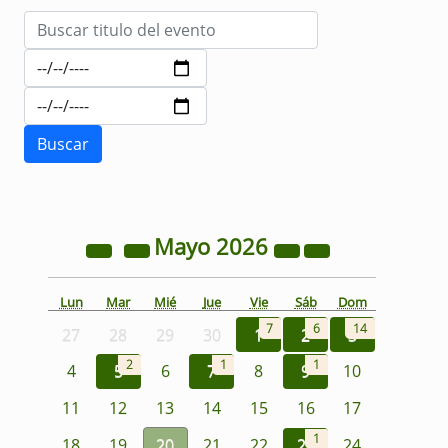
Mayo
2026
Lun
Mar
Mié
Jue
Vie
Sáb
Dom
7
6
14
27
28
29
30
1
2
3
2
1
1
4
5
6
7
8
9
10
11
12
13
14
15
16
17
1
18
19
20
21
22
23
24