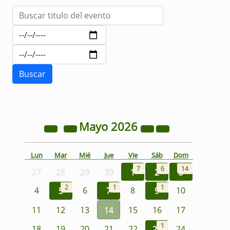
Mayo
2026
Lun
Mar
Mié
Jue
Vie
Sáb
Dom
7
6
14
27
28
29
30
1
2
3
2
1
1
4
5
6
7
8
9
10
11
12
13
14
15
16
17
1
18
19
20
21
22
23
24