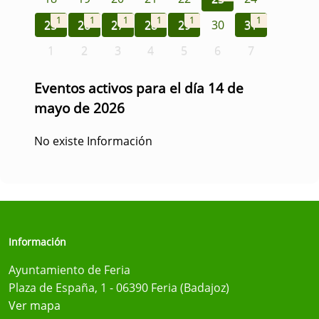
1
1
1
1
1
1
25
26
27
28
29
30
31
1
2
3
4
5
6
7
Eventos activos para el día 14 de
mayo de 2026
No existe Información
Información
Ayuntamiento de Feria
Plaza de España, 1 - 06390 Feria (Badajoz)
Ver mapa