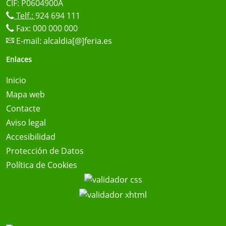
CIF: P0604900A
Telf.:
924 694 111
Fax: 000 000 000
E-mail:
alcaldia[@]feria.es
Enlaces
Inicio
Mapa web
Contacte
Aviso legal
Accesibilidad
Protección de Datos
Política de Cookies