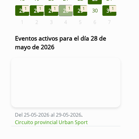
1
1
1
1
1
1
25
26
27
28
29
30
31
1
2
3
4
5
6
7
Eventos activos para el día 28 de
mayo de 2026
Del 25-05-2026 al 29-05-2026
.
Circuito provincial Urban Sport