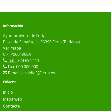
Información
Ayuntamiento de Feria
Plaza de España, 1 - 06390 Feria (Badajoz)
Ver mapa
CIF: P0604900A
Telf.:
924 694 111
Fax: 000 000 000
E-mail:
alcaldia[@]feria.es
Enlaces
Inicio
Mapa web
Contacte