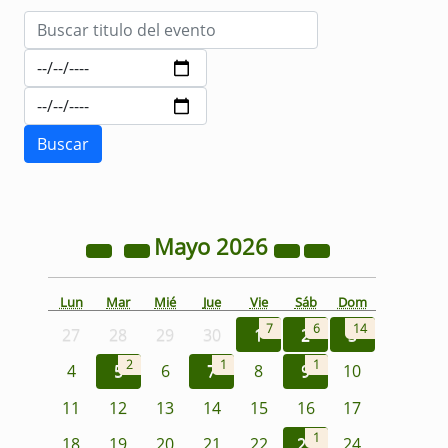
Mayo
2026
Lun
Mar
Mié
Jue
Vie
Sáb
Dom
7
6
14
27
28
29
30
1
2
3
2
1
1
4
5
6
7
8
9
10
11
12
13
14
15
16
17
1
18
19
20
21
22
23
24