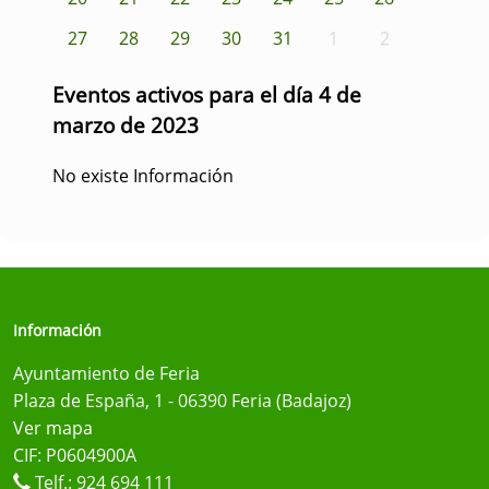
27
28
29
30
31
1
2
Eventos activos para el día 4 de
marzo de 2023
No existe Información
Información
Ayuntamiento de Feria
Plaza de España, 1 - 06390 Feria (Badajoz)
Ver mapa
CIF: P0604900A
Telf.:
924 694 111