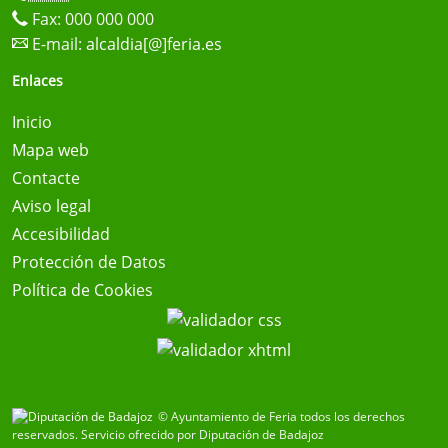
Fax: 000 000 000
E-mail:
alcaldia[@]feria.es
Enlaces
Inicio
Mapa web
Contacte
Aviso legal
Accesibilidad
Protección de Datos
Política de Cookies
© Ayuntamiento de Feria todos los derechos
reservados.
Servicio ofrecido por Diputación de Badajoz