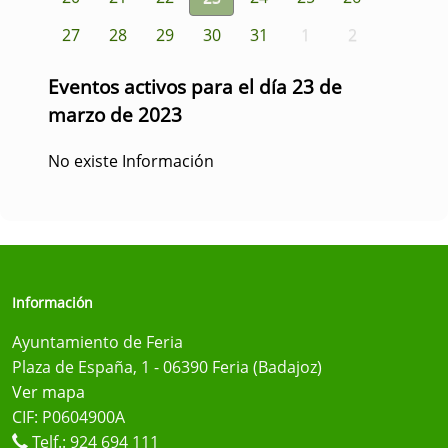
27
28
29
30
31
1
2
Eventos activos para el día 23 de
marzo de 2023
No existe Información
Información
Ayuntamiento de Feria
Plaza de España, 1 - 06390 Feria (Badajoz)
Ver mapa
CIF: P0604900A
Telf.:
924 694 111