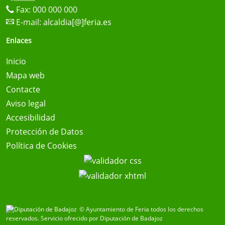
Fax: 000 000 000
E-mail:
alcaldia[@]feria.es
Enlaces
Inicio
Mapa web
Contacte
Aviso legal
Accesibilidad
Protección de Datos
Política de Cookies
© Ayuntamiento de Feria todos los derechos
reservados.
Servicio ofrecido por Diputación de Badajoz