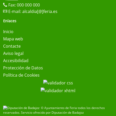
Fax: 000 000 000
E-mail:
alcaldia[@]feria.es
Enlaces
Inicio
Mapa web
Contacte
Aviso legal
Accesibilidad
Protección de Datos
Política de Cookies
© Ayuntamiento de Feria todos los derechos
reservados.
Servicio ofrecido por Diputación de Badajoz