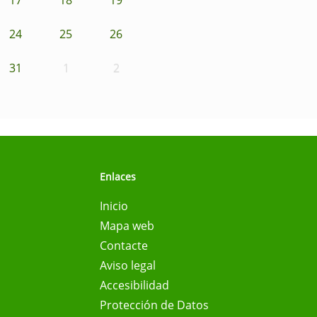
24
25
26
31
1
2
Enlaces
Inicio
Mapa web
Contacte
Aviso legal
Accesibilidad
Protección de Datos