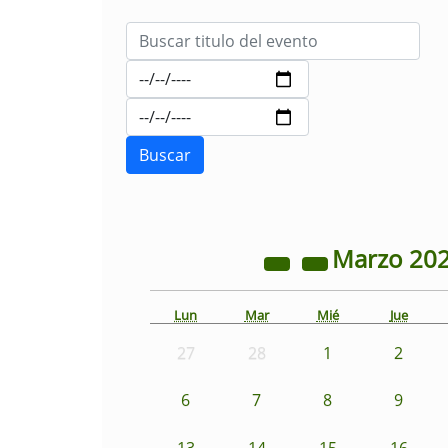
Marzo
20
Lun
Mar
Mié
Jue
27
28
1
2
6
7
8
9
13
14
15
16