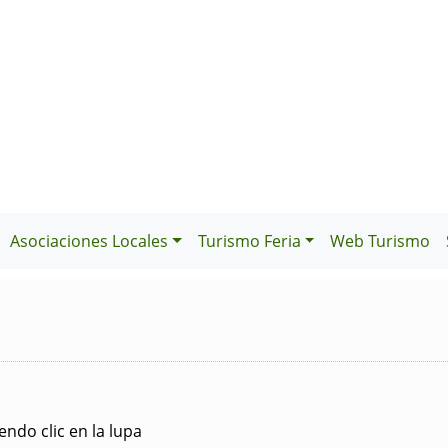
Asociaciones Locales
Turismo Feria
Web Turismo
ndo clic en la lupa