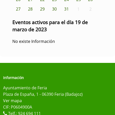
27
28
29
30
31
1
2
Eventos activos para el día 19 de
marzo de 2023
No existe Información
Información
Ayuntamiento de Feria
Plaza de España, 1 - 06390 Feria (Badajoz)
Ver mapa
CIF: P0604900A
Telf.:
924 694 111