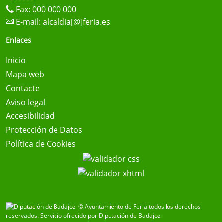
Fax: 000 000 000
E-mail:
alcaldia[@]feria.es
Enlaces
Inicio
Mapa web
Contacte
Aviso legal
Accesibilidad
Protección de Datos
Política de Cookies
© Ayuntamiento de Feria todos los derechos
reservados.
Servicio ofrecido por Diputación de Badajoz