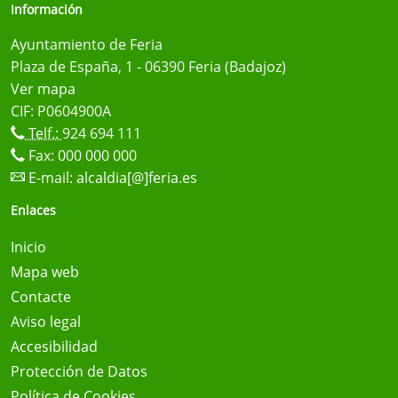
Información
Ayuntamiento de Feria
Plaza de España, 1 - 06390 Feria (Badajoz)
Ver mapa
CIF: P0604900A
Telf.:
924 694 111
Fax: 000 000 000
E-mail:
alcaldia[@]feria.es
Enlaces
Inicio
Mapa web
Contacte
Aviso legal
Accesibilidad
Protección de Datos
Política de Cookies