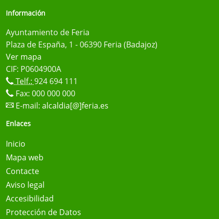
Información
Ayuntamiento de Feria
Plaza de España, 1 - 06390 Feria (Badajoz)
Ver mapa
CIF: P0604900A
Telf.:
924 694 111
Fax: 000 000 000
E-mail:
alcaldia[@]feria.es
Enlaces
Inicio
Mapa web
Contacte
Aviso legal
Accesibilidad
Protección de Datos