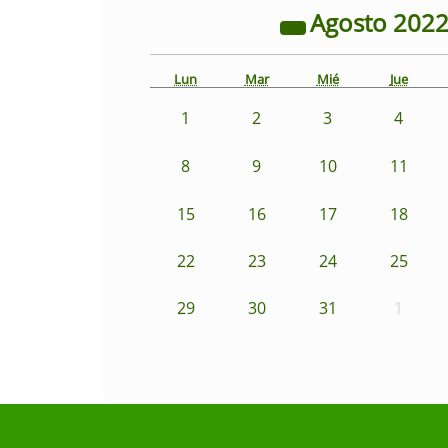
Agosto
202
Lun
Mar
Mié
Jue
1
2
3
4
8
9
10
11
15
16
17
18
22
23
24
25
29
30
31
1