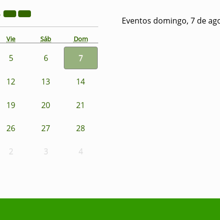
2
Eventos domingo, 7 de ag
Vie
Sáb
Dom
5
6
7
12
13
14
19
20
21
26
27
28
2
3
4