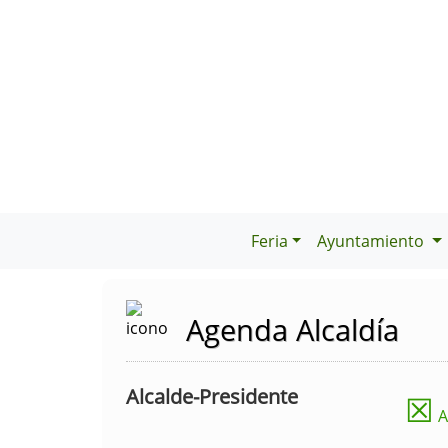
Feria
Ayuntamiento
Agenda Alcaldía
Alcalde-Presidente
☒
A