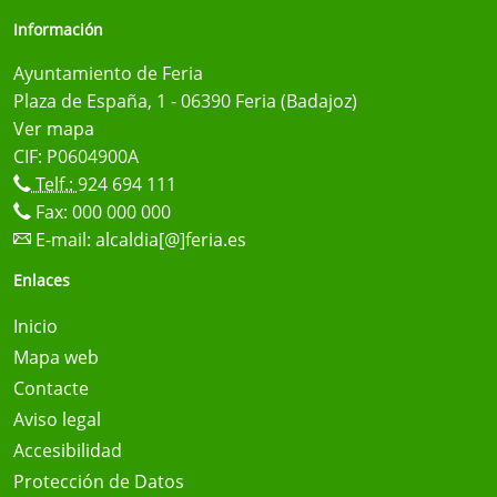
Información
Ayuntamiento de Feria
Plaza de España, 1 - 06390 Feria (Badajoz)
Ver mapa
CIF: P0604900A
Telf.:
924 694 111
Fax: 000 000 000
E-mail:
alcaldia[@]feria.es
Enlaces
Inicio
Mapa web
Contacte
Aviso legal
Accesibilidad
Protección de Datos