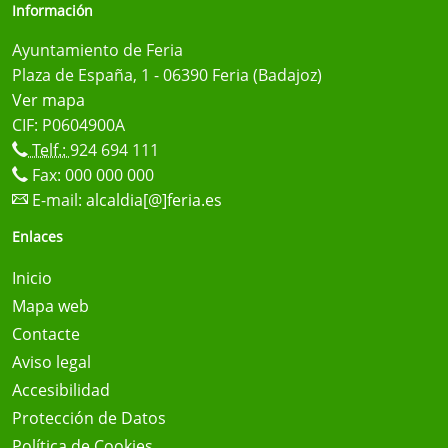
Información
Ayuntamiento de Feria
Plaza de España, 1 - 06390 Feria (Badajoz)
Ver mapa
CIF: P0604900A
Telf.:
924 694 111
Fax: 000 000 000
E-mail:
alcaldia[@]feria.es
Enlaces
Inicio
Mapa web
Contacte
Aviso legal
Accesibilidad
Protección de Datos
Política de Cookies