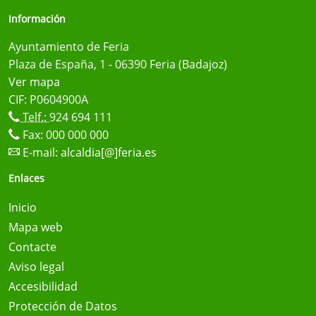
Información
Ayuntamiento de Feria
Plaza de España, 1 - 06390 Feria (Badajoz)
Ver mapa
CIF: P0604900A
Telf.:
924 694 111
Fax: 000 000 000
E-mail:
alcaldia[@]feria.es
Enlaces
Inicio
Mapa web
Contacte
Aviso legal
Accesibilidad
Protección de Datos