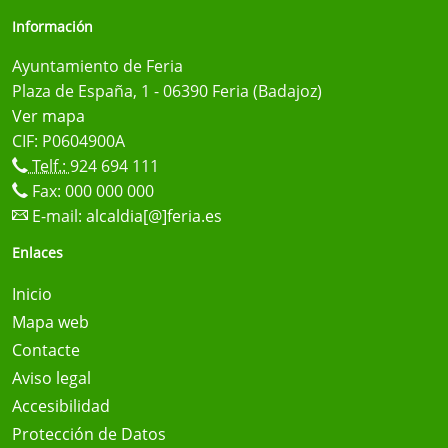
Información
Ayuntamiento de Feria
Plaza de España, 1 - 06390 Feria (Badajoz)
Ver mapa
CIF: P0604900A
Telf.:
924 694 111
Fax: 000 000 000
E-mail:
alcaldia[@]feria.es
Enlaces
Inicio
Mapa web
Contacte
Aviso legal
Accesibilidad
Protección de Datos